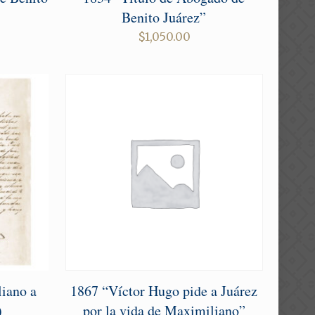
]
Benito Juárez”
$
1,050.00
iano a
1867 “Víctor Hugo pide a Juárez
)
por la vida de Maximiliano”