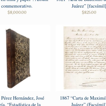
conmemorativo.
Juárez” [facsímil
$
8,000.00
$
825.00
 Pérez Hernández, José
1867 “Carta de Maximil
ía. “Estadística de la
Juárez” (Facsímil