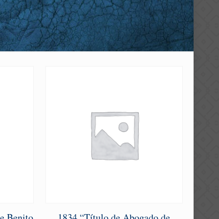
e Benito
1834 “Título de Abogado de