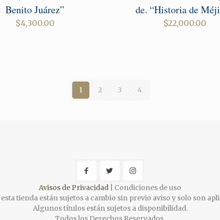
Benito Juárez”
de. “Historia de Méj
$
4,300.00
$
22,000.00
1
2
3
4
Avisos de Privacidad
| Condiciones de uso
esta tienda están sujetos a cambio sin previo aviso y solo son apli
Algunos títulos están sujetos a disponibilidad.
Todos los Derechos Reservados.