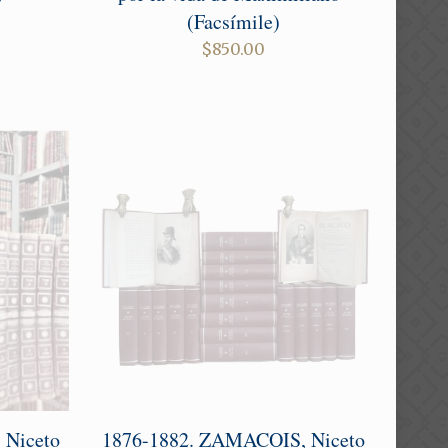
(Facsímile)
$
850.00
 Niceto
1876-1882. ZAMACOIS, Niceto