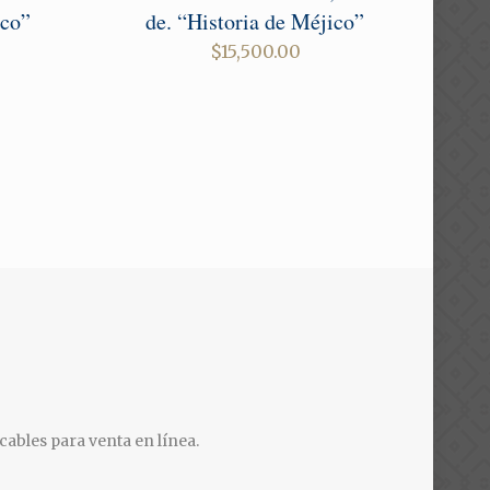
ico”
de. “Historia de Méjico”
$
15,500.00
cables para venta en línea.