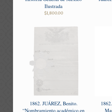
Ilustrada
$
1,800.00
1862. JUÁREZ, Benito.
1862.
“Nombramiento académico en
Mar