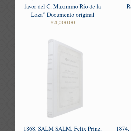
favor del C. Maximino Río de la
R
Loza” Documento original
$
21,000.00
1868. SALM SALM, Felix Prinz.
1874.