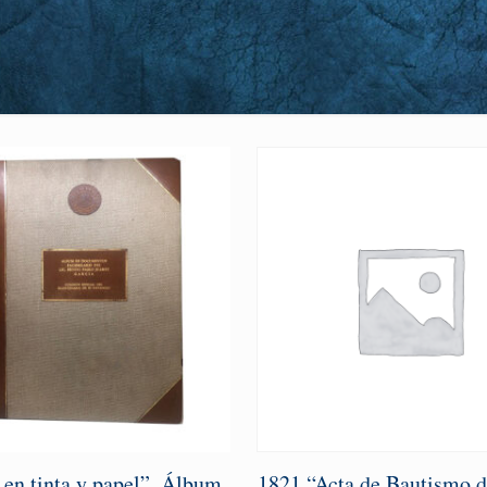
 en tinta y papel”. Álbum
1821 “Acta de Bautismo d