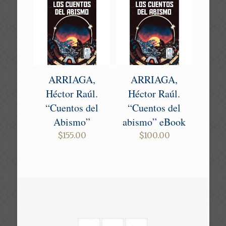
ARRIAGA,
ARRIAGA,
Héctor Raúl.
Héctor Raúl.
“Cuentos del
“Cuentos del
Abismo”
abismo” eBook
$
155.00
$
100.00