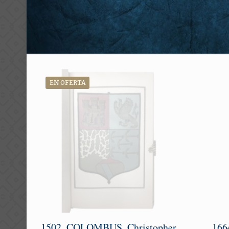
EN OFERTA
1502. COLOMBUS, Christopher.
16