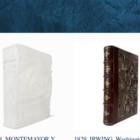
64. MONTEMAYOR Y
1829. IRWING, Washingt