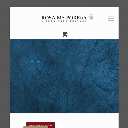
Amoles