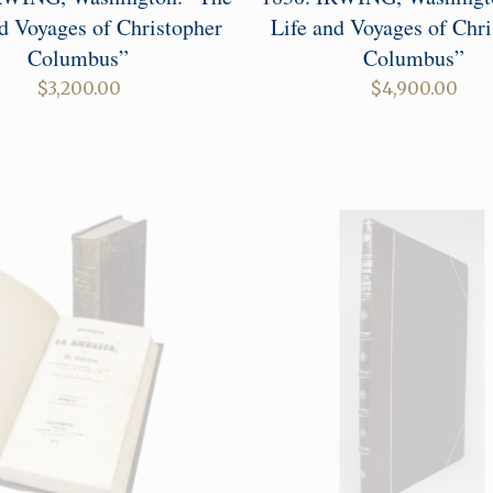
d Voyages of Christopher
Life and Voyages of Chri
Columbus”
Columbus”
$
3,200.00
$
4,900.00