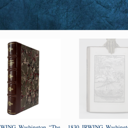
RWING, Washington. “The
1830. IRWING, Washingt