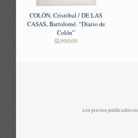
COLÓN, Cristóbal / DE LAS
CASAS, Bartolomé. “Diario de
Colón”
$
1,900.00
Los precios publicados en 