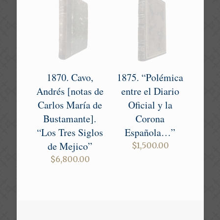
1870. Cavo,
1875. “Polémica
Andrés [notas de
entre el Diario
Carlos María de
Oficial y la
Bustamante].
Corona
“Los Tres Siglos
Española…”
de Mejico”
$
1,500.00
$
6,800.00