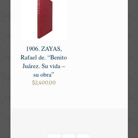
1906. ZAYAS,
Rafael de. “Benito
Juárez. Su vida –
su obra”
$
2,400.00