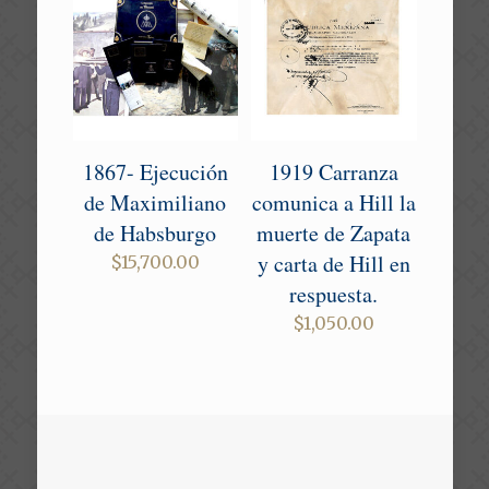
1867- Ejecución
1919 Carranza
de Maximiliano
comunica a Hill la
de Habsburgo
muerte de Zapata
y carta de Hill en
$
15,700.00
respuesta.
$
1,050.00