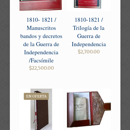
1810- 1821 /
1810-1821 /
Manuscritos
Trilogía de la
bandos y decretos
Guerra de
de la Guerra de
Independencia
Independencia
$
2,700.00
/Facsímile
$
22,500.00
EN OFERTA