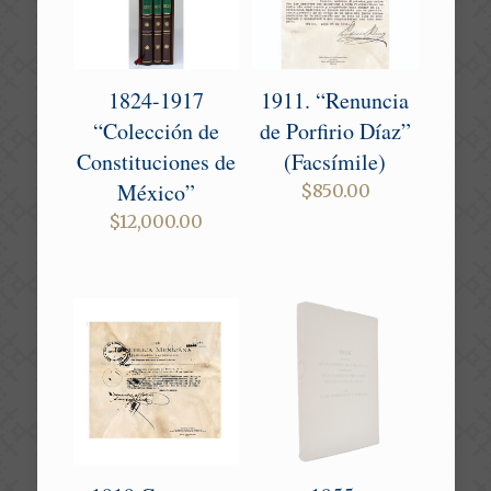
1824-1917
1911. “Renuncia
“Colección de
de Porfirio Díaz”
Constituciones de
(Facsímile)
México”
$
850.00
$
12,000.00