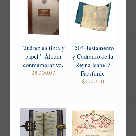
“Juárez en tinta y
1504-Testamento
papel”. Álbum
y Codicilio de la
conmemorativo.
Reyna Isabel /
Facsímile
$
8,000.00
$
3,750.00