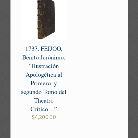
1737. FEIJOO,
Benito Jerónimo.
“Ilustración
Apologética al
Primero, y
segundo Tomo del
Theatro
Crítico…”
$
4,200.00