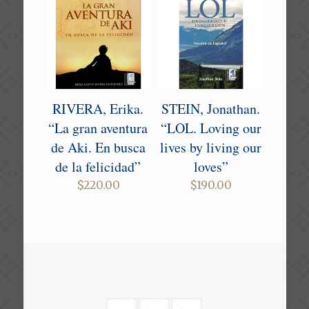
RIVERA, Erika.
STEIN, Jonathan.
“La gran aventura
“LOL. Loving our
de Aki. En busca
lives by living our
de la felicidad”
loves”
$
220.00
$
190.00