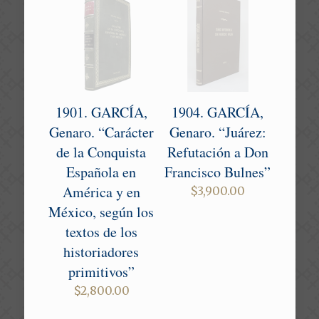
1901. GARCÍA,
1904. GARCÍA,
Genaro. “Carácter
Genaro. “Juárez:
de la Conquista
Refutación a Don
Española en
Francisco Bulnes”
América y en
$
3,900.00
México, según los
textos de los
historiadores
primitivos”
$
2,800.00