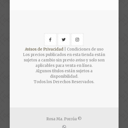
$38,000.00.
Avisos de Privacidad
| Condiciones de uso
Los precios publicados en esta tienda están
sujetos a cambio sin previo aviso y solo son
aplicables para venta en línea.
Algunos títulos están sujetos a
disponibilidad.
Todos los Derechos Reservados.
Rosa Ma. Porrúa ©