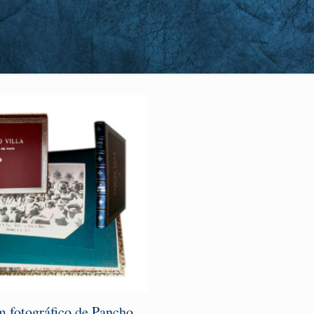
 fotográfico de Pancho