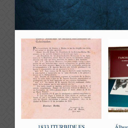
1833 ITURBIDE ES
Álbum