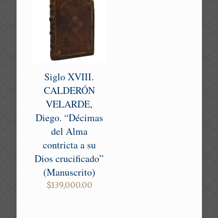
Siglo XVIII.
CALDERÓN
VELARDE,
Diego. “Décimas
del Alma
contricta a su
Dios crucificado”
(Manuscrito)
$
139,000.00