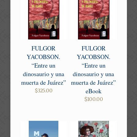
FULGOR
FULGOR
YACOBSON.
YACOBSON.
“Entre un
“Entre un
dinosaurio y una
dinosaurio y una
muerta de Juárez”
muerta de Juárez”
eBook
$
325.00
$
100.00