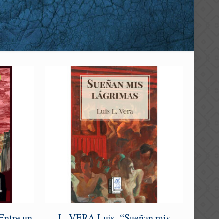
ntre un
L. VERA Luis, “Sueñan mis