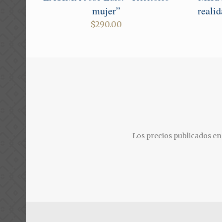
mujer”
reali
$
290.00
Los precios publicados en 