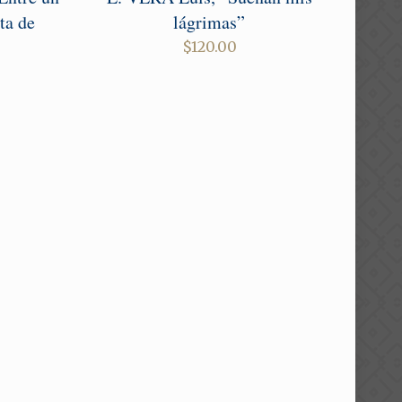
ta de
lágrimas”
$
120.00