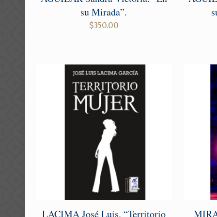
su Mirada”.
s
$
350.00
LACIMA José Luis. “Territorio
MIRA