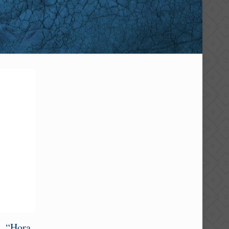
. “Hora