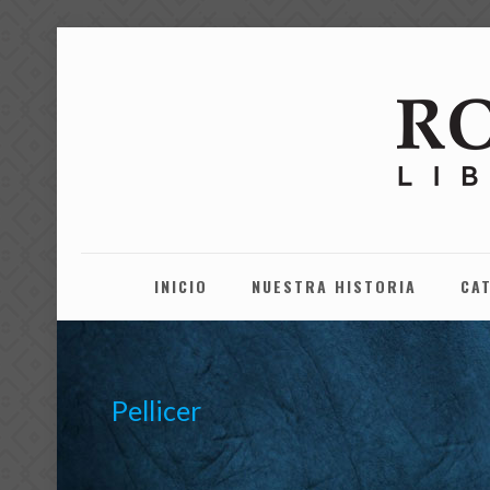
INICIO
NUESTRA HISTORIA
CA
Pellicer