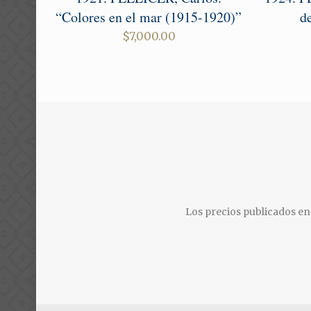
“Colores en el mar (1915-1920)”
d
$
7,000.00
Los precios publicados en 