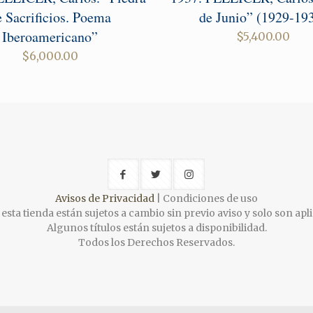
e Sacrificios. Poema
de Junio” (1929-19
Iberoamericano”
$
5,400.00
$
6,000.00
Avisos de Privacidad
| Condiciones de uso
esta tienda están sujetos a cambio sin previo aviso y solo son apli
Algunos títulos están sujetos a disponibilidad.
Todos los Derechos Reservados.