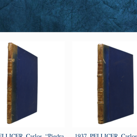
ELLICER, Carlos. “Piedra
1937. PELLICER, Carlos