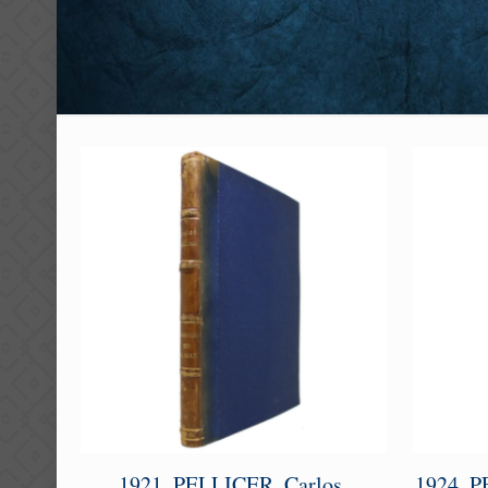
1921. PELLICER, Carlos.
1924. P