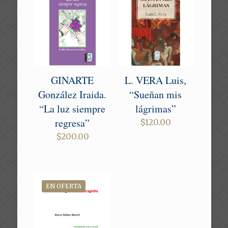
GINARTE
L. VERA Luis,
González Iraida.
“Sueñan mis
“La luz siempre
lágrimas”
regresa”
$
120.00
$
200.00
EN OFERTA