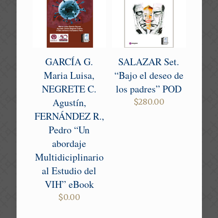
GARCÍA G.
SALAZAR Set.
Maria Luisa,
“Bajo el deseo de
NEGRETE C.
los padres” POD
Agustín,
$
280.00
FERNÁNDEZ R.,
Pedro “Un
abordaje
Multidiciplinario
al Estudio del
VIH” eBook
$
0.00