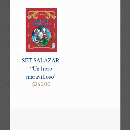
SET SALAZAR.
“Un libro
maravilloso”
$
240.00