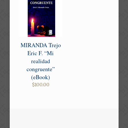
MIRANDA Trejo
Eric F. “Mi
realidad
congruente”
(eBook)
$
100.00