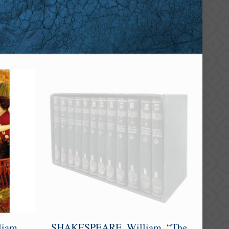
iam.
SHAKESPEARE, William. “The