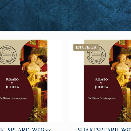
EN OFERTA
KESPEARE, William.
SHAKESPEARE, Will