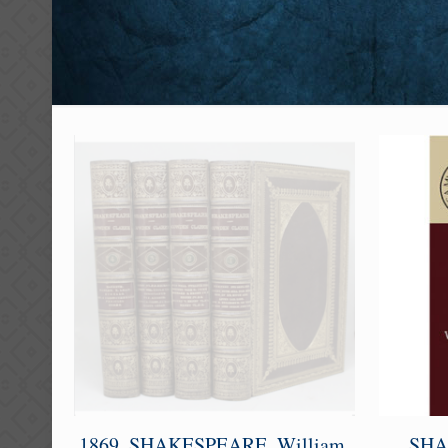
1869. SHAKESPEARE, William.
SHA