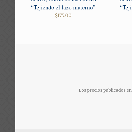
“Tejiendo el lazo materno”
“Tej
$
175.00
Los precios publicados en 