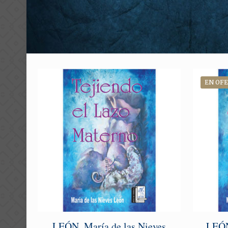
EN OF
LEÓN, María de las Nieves
LEÓN