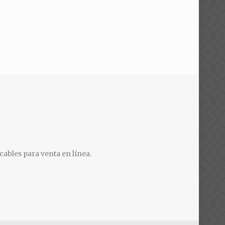
cables para venta en línea.