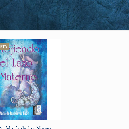
ERTA
, María de las Nieves.