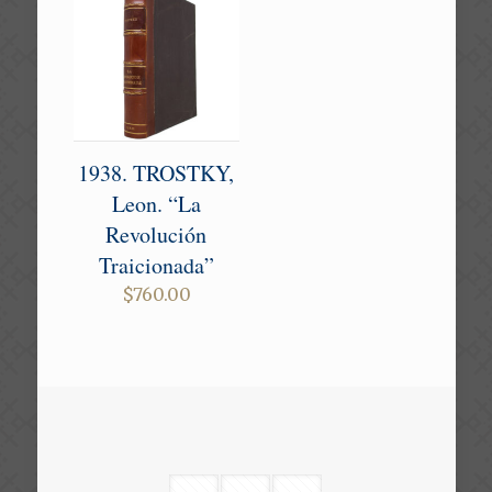
1938. TROSTKY,
Leon. “La
Revolución
Traicionada”
$
760.00