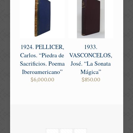
1924. PELLICER,
1933.
Carlos. “Piedra de
VASCONCELOS,
Sacrificios. Poema
José. “La Sonata
Iberoamericano”
Mágica”
$
6,000.00
$
850.00