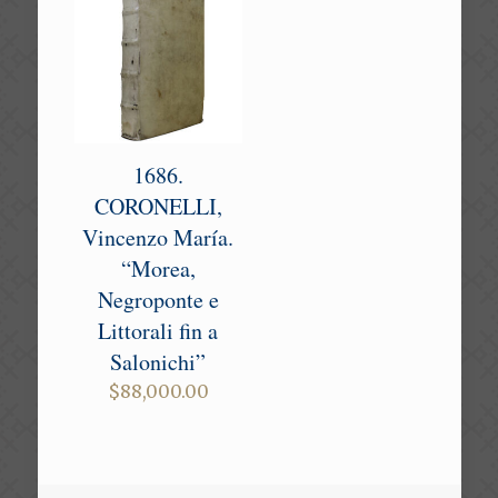
1686.
CORONELLI,
Vincenzo María.
“Morea,
Negroponte e
Littorali fin a
Salonichi”
$
88,000.00