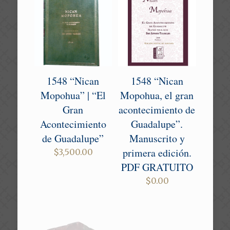
1548 “Nican
1548 “Nican
Mopohua” | “El
Mopohua, el gran
Gran
acontecimiento de
Acontecimiento
Guadalupe”.
de Guadalupe”
Manuscrito y
primera edición.
$
3,500.00
PDF GRATUITO
$
0.00