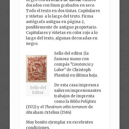
dorados con finos grabados en seco.
Todo el texto en dos tintas. Capitulares
y viñetas a lo largo del texto. Firma
autógrafa antigua en página 2,
posiblemente de antiguo propietario.
Capitulares y viñetas en color rojo a lo
largo del texto, algunas decoradas en
negro.
Sello del editor (la
famosa mano con
compás
“Constancia y
Labor”
de Christoph
Plantin) en última hoja.
De esta casa impresora
Sello del
salieron impresionantes
Editor
trabajos de imprenta
como la
Biblia Políglota
(1572) y el
Theatrum orbis terrarum
de
Abraham Ortelius (1584)
Muy bonito ejemplar en excelentes
condiciones.