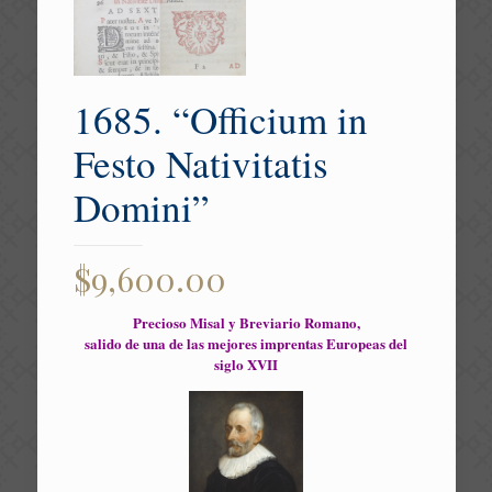
1685. “Officium in
Festo Nativitatis
Domini”
$
9,600.00
Precioso Misal y Breviario Romano,
salido de una de las mejores imprentas Europeas del
siglo XVII