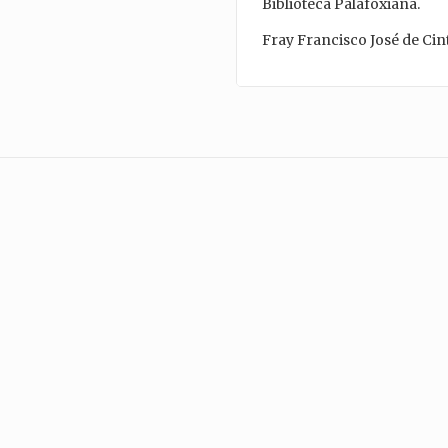
Biblioteca Palafoxiana.
Fray Francisco José de Ci