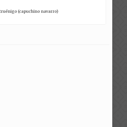
ntruénigo (capuchino navarro)