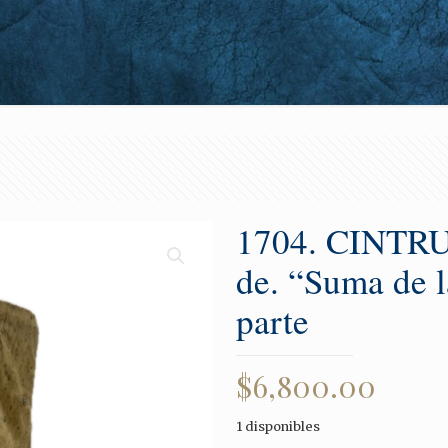
1704. CINTRU
de. “Suma de l
parte
$
6,800.00
1 disponibles