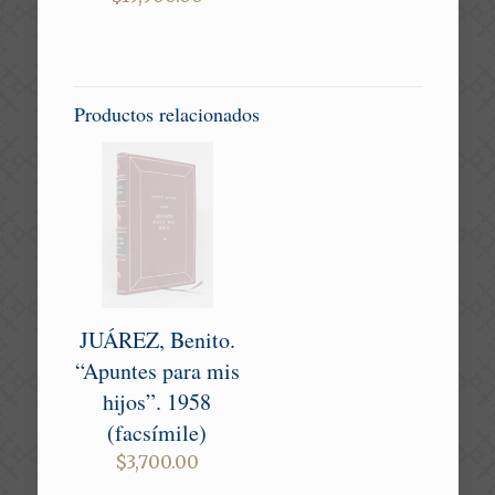
Productos relacionados
JUÁREZ, Benito.
“Apuntes para mis
hijos”. 1958
(facsímile)
$
3,700.00