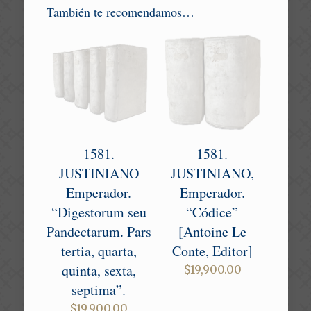
También te recomendamos…
1581.
1581.
JUSTINIANO
JUSTINIANO,
Emperador.
Emperador.
“Digestorum seu
“Códice”
Pandectarum. Pars
[Antoine Le
tertia, quarta,
Conte, Editor]
quinta, sexta,
$
19,900.00
septima”.
$
19,900.00