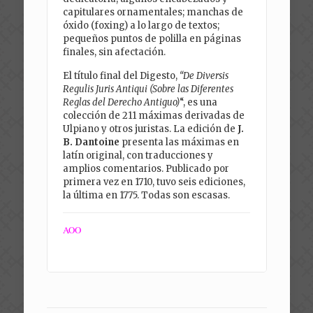
capitulares ornamentales; manchas de
óxido (foxing) a lo largo de textos;
pequeños puntos de polilla en páginas
finales, sin afectación.
El título final del Digesto,
“De Diversis
Regulis Juris Antiqui (Sobre las Diferentes
Reglas del Derecho Antiguo)
“, es una
colección de 211 máximas derivadas de
Ulpiano y otros juristas. La edición de
J.
B.
Dantoine
presenta las máximas en
latín original, con traducciones y
amplios comentarios. Publicado por
primera vez en 1710, tuvo seis ediciones,
la última en 1775. Todas son escasas.
AOO