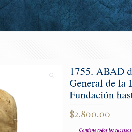
1755. ABAD de
General de la 
Fundación hast
$
2,800.00
Contiene todos los sucessos