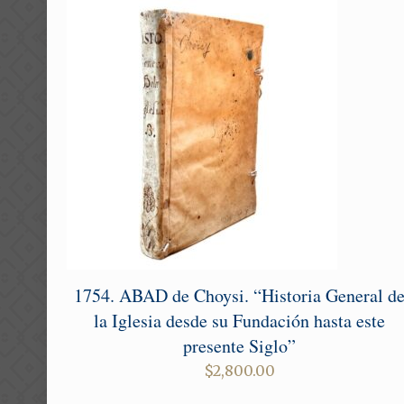
1754. ABAD de Choysi. “Historia General d
la Iglesia desde su Fundación hasta este
presente Siglo”
$
2,800.00