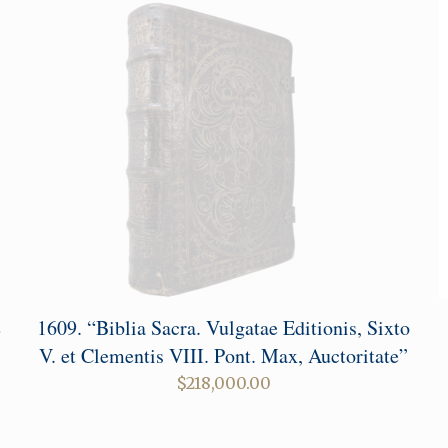
e
1609. “Biblia Sacra. Vulgatae Editionis, Sixto
V. et Clementis VIII. Pont. Max, Auctoritate”
$
218,000.00