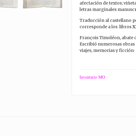
afectación de textos; viñeta
letras marginales manuscri
Traducción al castellano 
corresponde a los libros
X
François Timoléon, abate d
Escribió numerosas obras so
viajes, memorias y ficción‧
Inventario MO