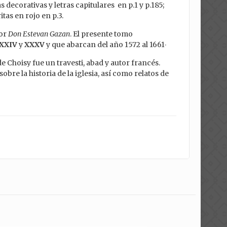
s decorativas y letras capitulares en p.1 y p.185;
tas en rojo en p.3.
por
Don Estevan Gazan
. El presente tomo
XXIV
y
XXXV
y que abarcan del año 1572 al 1661‧
e Choisy fue un travesti, abad y autor francés.
bre la historia de la iglesia, así como relatos de