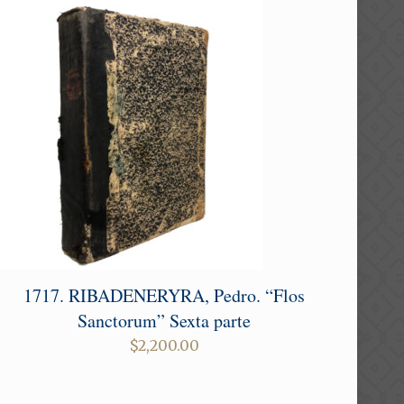
1717. RIBADENERYRA, Pedro. “Flos
Sanctorum” Sexta parte
$
2,200.00