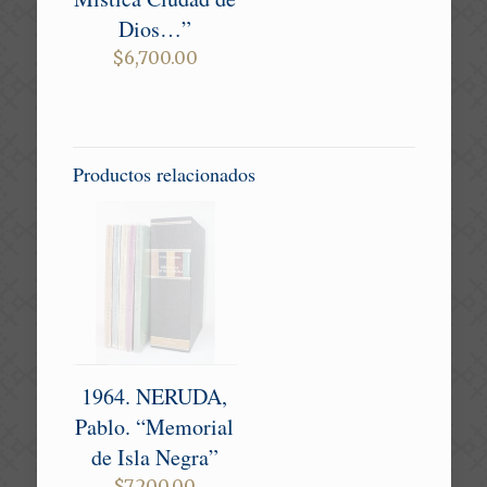
Dios…”
$
6,700.00
Productos relacionados
1964. NERUDA,
Pablo. “Memorial
de Isla Negra”
$
7,200.00