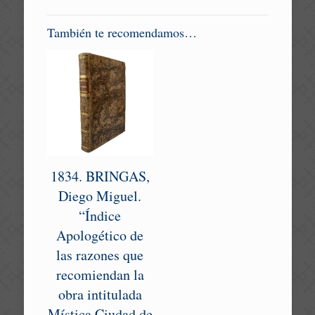
También te recomendamos…
1834. BRINGAS,
Diego Miguel.
“Índice
Apologético de
las razones que
recomiendan la
obra intitulada
Mística Ciudad de