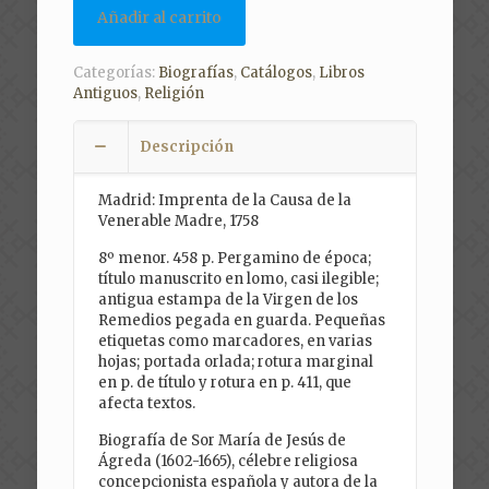
Añadir al carrito
Categorías:
Biografías
,
Catálogos
,
Libros
Antiguos
,
Religión
Descripción
Madrid: Imprenta de la Causa de la
Venerable Madre, 1758
8º menor. 458 p. Pergamino de época;
título manuscrito en lomo, casi ilegible;
antigua estampa de la Virgen de los
Remedios pegada en guarda. Pequeñas
etiquetas como marcadores, en varias
hojas; portada orlada; rotura marginal
en p. de título y rotura en p. 411, que
afecta textos.
Biografía de Sor María de Jesús de
Ágreda (1602-1665), célebre religiosa
concepcionista española y autora de la