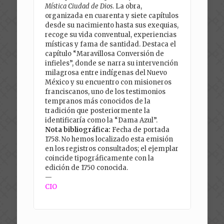
Mística Ciudad de Dios
. La obra,
organizada en cuarenta y siete capítulos
desde su nacimiento hasta sus exequias,
recoge su vida conventual, experiencias
místicas y fama de santidad. Destaca el
capítulo “Maravillosa Conversión de
infieles”, donde se narra su intervención
milagrosa entre indígenas del Nuevo
México y su encuentro con misioneros
franciscanos, uno de los testimonios
tempranos más conocidos de la
tradición que posteriormente la
identificaría como la “Dama Azul”.
Nota bibliográfica:
Fecha de portada
1758. No hemos localizado esta emisión
en los registros consultados; el ejemplar
coincide tipográficamente con la
edición de 1750 conocida.
—
CIO