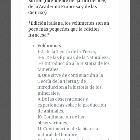
Buffon (intendente del jardín del Rey,
de la Academia Francesa y de las
Ciencias).
*Edición italiana, los volúmenes son un
poco más pequeños que la edición
francesa.*
Volúmenes:
1-2. De la Teoría de la Tierra,
3-4. De las Épocas de la Naturaleza,
5-7. Introducción a la Historia de los
Minerales,
8. Que sirve de continuación a la
Teoría de la Tierra y de
introducción a la historia de los
minerales,
9. De las observaciones y
experiencias sobre la producción
de animales,
10. Continuación de las
observaciones,
11. Continuación de la historia
natural del hombre,