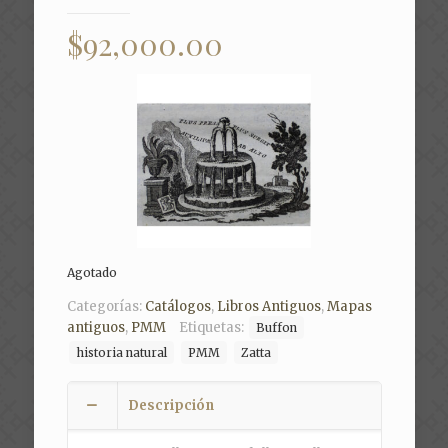
$
92,000.00
Agotado
Categorías:
Catálogos
,
Libros Antiguos
,
Mapas
antiguos
,
PMM
Etiquetas:
Buffon
historia natural
PMM
Zatta
Descripción