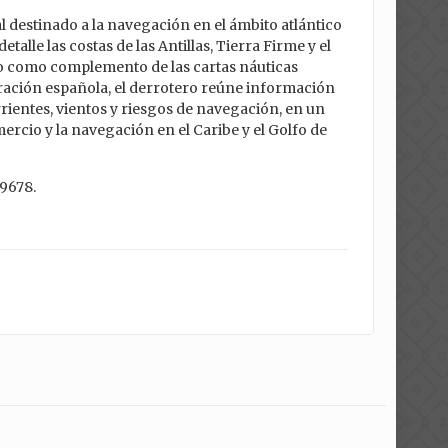
l destinado a la navegación en el ámbito atlántico
talle las costas de las Antillas, Tierra Firme y el
 como complemento de las cartas náuticas
ración española, el derrotero reúne información
rrientes, vientos y riesgos de navegación, en un
rcio y la navegación en el Caribe y el Golfo de
19678.