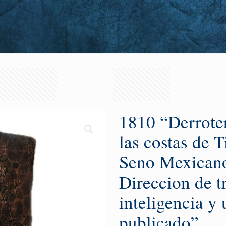
1810 “Derrotero
las costas de T
Seno Mexicano
Direccion de t
inteligencia y 
publicado”