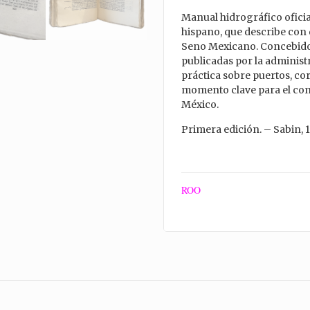
Manual hidrográfico oficia
hispano, que describe con de
Seno Mexicano. Concebido
publicadas por la administ
práctica sobre puertos, co
momento clave para el come
México.
Primera edición. – Sabin, 
ROO