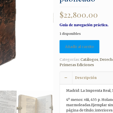
$
22,800.00
Guía de navegación práctica.
1 disponibles
Añadir al carrito
Categorías:
Catálogos
,
Derech
Primeras Ediciones
Descripción
Madrid: La Imprenta Real, 
4º menor. viii, 455 p. Holan
marmoleadas.Ejemplar sin r
página de título; interior