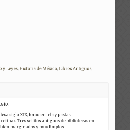
o y Leyes
,
Historia de México
,
Libros Antiguos
,
1810.
desa siglo XIX; lomo en tela y pastas
efinar. Tres sellitos antiguos de bibliotecas en
es bien marginados y muy limpios.