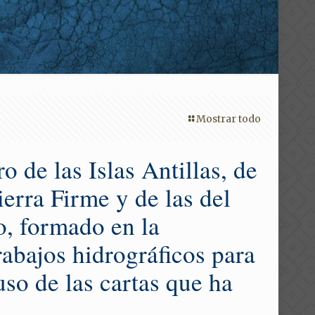
Mostrar todo
 de las Islas Antillas, de
ierra Firme y de las del
, formado en la
rabajos hidrográficos para
uso de las cartas que ha