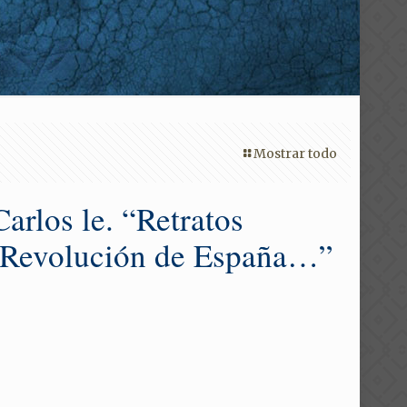
Mostrar todo
rlos le. “Retratos
la Revolución de España…”