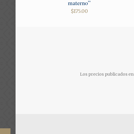
materno”
$
175.00
Los precios publicados en 