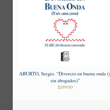
ABURTO, Sergio. “Divorcio en buena onda (
sin abogados)”
$
299.00