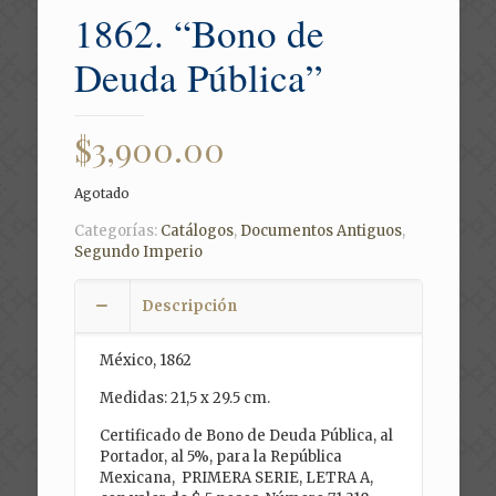
1862. “Bono de
Deuda Pública”
$
3,900.00
Agotado
Categorías:
Catálogos
,
Documentos Antiguos
,
Segundo Imperio
Descripción
México, 1862
Medidas: 21,5 x 29.5 cm.
Certificado de Bono de Deuda Pública, al
Portador, al 5%, para la República
Mexicana, PRIMERA SERIE, LETRA A,