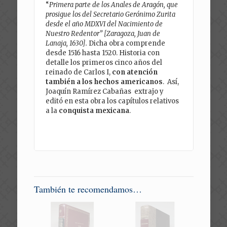
“
Primera parte de los Anales de Aragón, que
prosigue los del Secretario Gerónimo Zurita
desde el año MDXVI del Nacimiento de
Nuestro Redentor” [Zaragoza, Juan de
Lanaja, 1630].
Dicha obra comprende
desde 1516 hasta 1520. Historia con
detalle los primeros cinco años del
reinado de Carlos I,
con atención
también a los hechos americanos
. Así,
Joaquín Ramírez Cabañas extrajo y
editó en esta obra los capítulos relativos
a la
conquista mexicana
.
También te recomendamos…