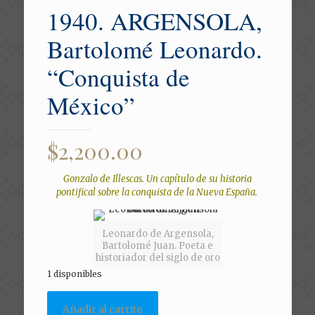
1940. ARGENSOLA,
Bartolomé Leonardo.
“Conquista de
México”
$
2,200.00
Gonzalo de Illescas. Un capítulo de su historia
pontifical sobre la conquista de la Nueva España.
Leonardo de Argensola,
Bartolomé Juan. Poeta e
historiador del siglo de oro
1 disponibles
Añadir al carrito