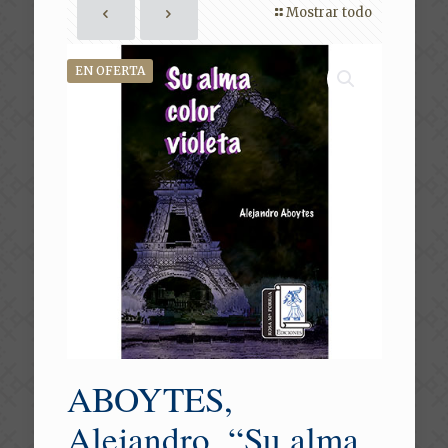
Mostrar todo
EN OFERTA
ABOYTES,
Alejandro. “Su alma