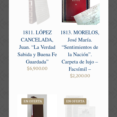
1811. LÓPEZ
1813. MORELOS,
CANCELADA,
José María.
Juan. “La Verdad
“Sentimientos de
Sabida y Buena Fe
la Nación”.
Guardada”
Carpeta de lujo –
Facsímil –
$
6,900.00
$
2,200.00
EN OFERTA
EN OFERTA