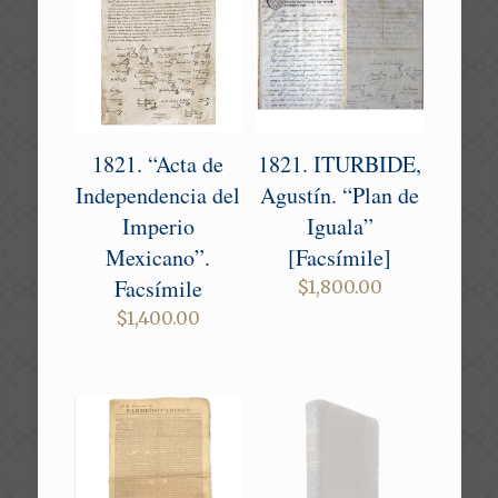
1821. “Acta de
1821. ITURBIDE,
Independencia del
Agustín. “Plan de
Imperio
Iguala”
Mexicano”.
[Facsímile]
Facsímile
$
1,800.00
$
1,400.00