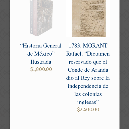
“Historia General
1783. MORANT
de México”
Rafael. “Dictamen
Ilustrada
reservado que el
Conde de Aranda
$
1,800.00
dio al Rey sobre la
independencia de
las colonias
inglesas”
$
2,400.00