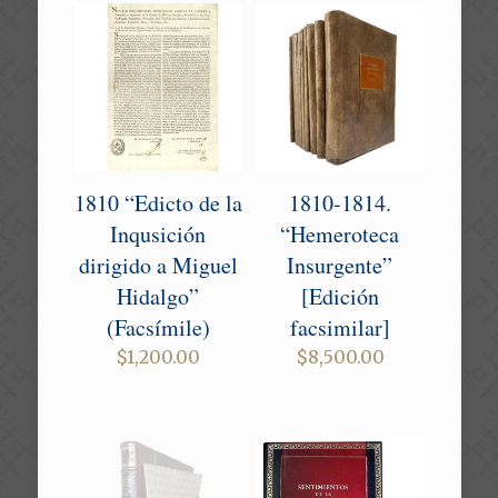
1810 “Edicto de la
1810-1814.
Inqusición
“Hemeroteca
dirigido a Miguel
Insurgente”
Hidalgo”
[Edición
(Facsímile)
facsimilar]
$
1,200.00
$
8,500.00