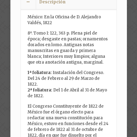
Descripción
México: En la Oficina de D. Alejandro
Valdés, 1822
8º. Tomo I: 122, 363 p. Plena piel de
época; desgaste en pastas; ornamentos
dorados en lomo. Antiguas notas
manuscritas en guarda y primera
blanca; Interiores muy limpios; alguna
que otra anotación antigua, marginal.
1ª foliatura:
Instalación del Congreso.
Del 24 de Febrero al 29 de Marzo de
1822.
2ª foliatura:
Del 1 de Abril al 31 de Mayo
de 1822.
El Congreso Constituyente de 1822 de
México fue el órgano electo para
redactar una nueva constitución para
México, estuvo en funciones desde el 24
de febrero de 1822 al 31 de octubre de
1822, día en que fue disuelto por el