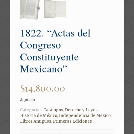
1822. “Actas del
Congreso
Constituyente
Mexicano”
$
14,800.00
Agotado
Categorías:
Catálogos
,
Derecho y Leyes
,
Historia de México
,
Independencia de México
,
Libros Antiguos
,
Primeras Ediciones