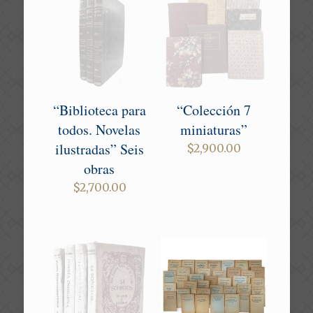
“Biblioteca para
“Colección 7
todos. Novelas
miniaturas”
ilustradas” Seis
$
2,900.00
obras
$
2,700.00