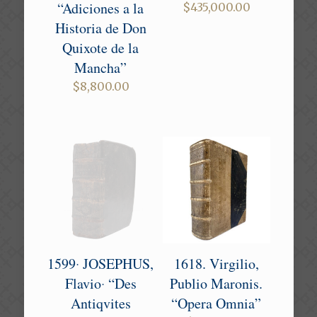
“Adiciones a la
$
435,000.00
Historia de Don
Quixote de la
Mancha”
$
8,800.00
1599‧ JOSEPHUS,
1618. Virgilio,
Flavio‧ “Des
Publio Maronis.
Antiqvites
“Opera Omnia”