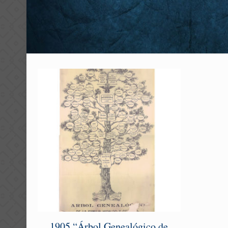
1905 “Árbol Genealógico de