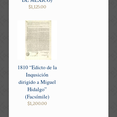
$
1,125.00
1810 “Edicto de la
Inqusición
dirigido a Miguel
Hidalgo”
(Facsímile)
$
1,200.00