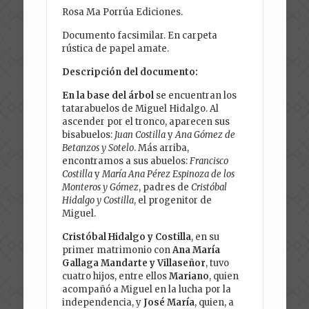
Rosa Ma Porrúa Ediciones.
Documento facsimilar. En carpeta
rústica de papel amate.
Descripción del documento:
En la base del árbol
se encuentran los
tatarabuelos de Miguel Hidalgo. Al
ascender por el tronco, aparecen sus
bisabuelos:
Juan Costilla
y
Ana Gómez de
Betanzos y Sotelo
. Más arriba,
encontramos a sus abuelos:
Francisco
Costilla
y
María Ana Pérez Espinoza de los
Monteros y Gómez
, padres de
Cristóbal
Hidalgo y Costilla
, el progenitor de
Miguel.
Cristóbal Hidalgo y Costilla
, en su
primer matrimonio con
Ana María
Gallaga Mandarte y Villaseñor
, tuvo
cuatro hijos, entre ellos
Mariano
, quien
acompañó a Miguel en la lucha por la
independencia, y
José María
, quien, a