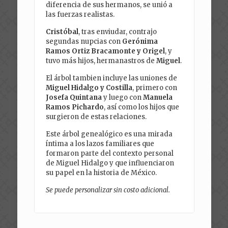
diferencia de sus hermanos, se unió a
las fuerzas realistas.
Cristóbal
, tras enviudar, contrajo
segundas nupcias con
Gerónima
Ramos Ortiz Bracamonte y Origel
, y
tuvo más hijos, hermanastros de
Miguel
.
El árbol tambien incluye las uniones de
Miguel Hidalgo y Costilla
, primero con
Josefa Quintana
y luego con
Manuela
Ramos Pichardo
, así como los hijos que
surgieron de estas relaciones.
Este árbol genealógico es una mirada
íntima a los lazos familiares que
formaron parte del contexto personal
de Miguel Hidalgo y que influenciaron
su papel en la historia de México.
Se puede personalizar sin costo adicional.