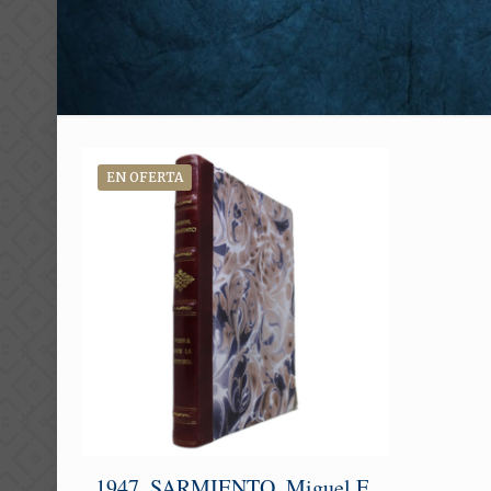
EN OFERTA
1947. SARMIENTO, Miguel E.