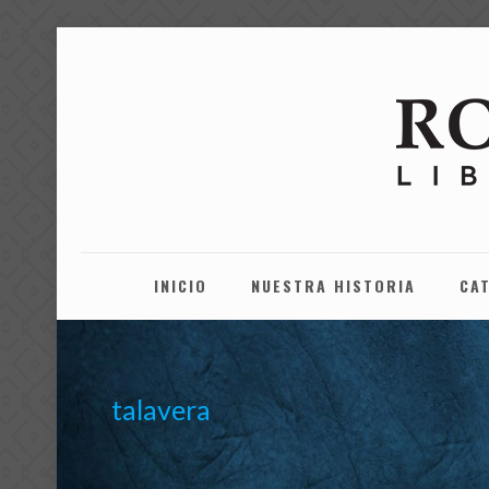
INICIO
NUESTRA HISTORIA
CA
talavera