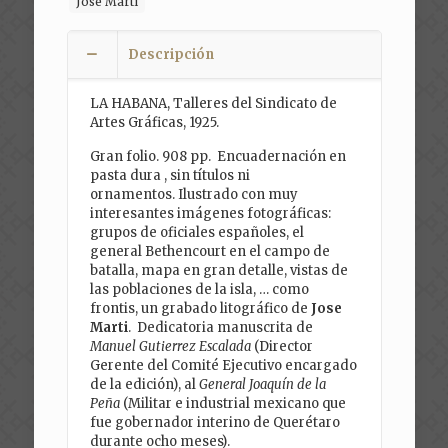
José Martí
Descripción
LA HABANA, Talleres del Sindicato de
Artes Gráficas, 1925.
Gran folio. 908 pp. Encuadernación en
pasta dura , sin títulos ni
ornamentos. Ilustrado con muy
interesantes imágenes fotográficas:
grupos de oficiales españoles, el
general Bethencourt en el campo de
batalla, mapa en gran detalle, vistas de
las poblaciones de la isla, … como
frontis, un grabado litográfico de
Jose
Marti
. Dedicatoria manuscrita de
Manuel Gutierrez Escalada
(Director
Gerente del Comité Ejecutivo encargado
de la edición), al
General Joaquín de la
Peña
(Militar e industrial mexicano que
fue gobernador interino de Querétaro
durante ocho meses).