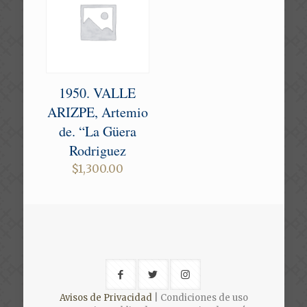
1950. VALLE
ARIZPE, Artemio
de. “La Güera
Rodriguez
$
1,300.00
Avisos de Privacidad
| Condiciones de uso